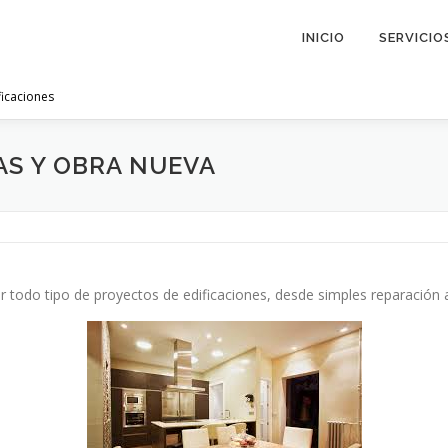
INICIO
SERVICIO
ficaciones
S Y OBRA NUEVA
 todo tipo de proyectos de edificaciones, desde simples reparación a