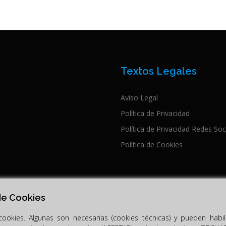
Textos Legales
Aviso Legal
Política de Privacidad
Política de Privacidad Redes Soc
Política de Cookies
de Cookies
 cookies. Algunas son necesarias (cookies técnicas) y pueden habi