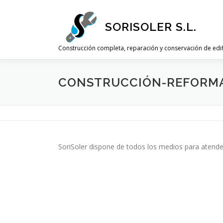
Saltar
al
SORISOLER S.L.
contenido
Construcción completa, reparación y conservación de edi
CONSTRUCCIÓN-REFORMA
SoriSoler dispone de todos los medios para atender