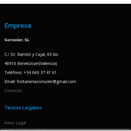
Empresa
Sorisoler, SL
C./ Dr. Ramón y Cajal, 65 bis
46910 Benetússer(Valencia)
Teléfono: +34 669 37 41 61
Email: fontaneriasorisoler@gmail.com
Contacta
Textos Legales
Aviso Legal